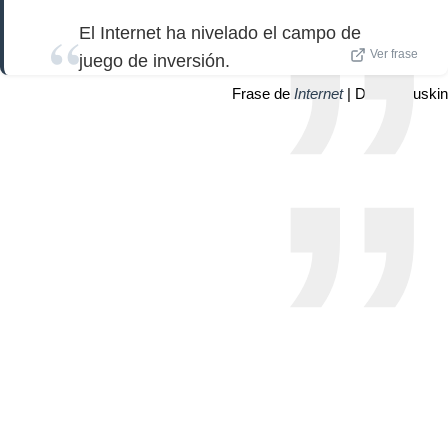
El Internet ha nivelado el campo de
Ver frase
juego de inversión.
Frase de
Internet
| Donald Luskin