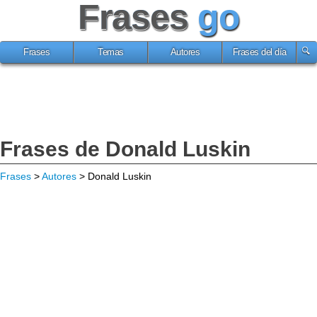
Frases
go
Frases
Temas
Autores
Frases del día
Frases de Donald Luskin
Frases
>
Autores
> Donald Luskin