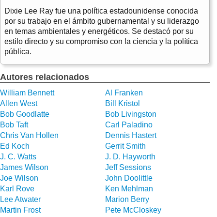
Dixie Lee Ray fue una política estadounidense conocida
por su trabajo en el ámbito gubernamental y su liderazgo
en temas ambientales y energéticos. Se destacó por su
estilo directo y su compromiso con la ciencia y la política
pública.
Autores relacionados
William Bennett
Al Franken
Allen West
Bill Kristol
Bob Goodlatte
Bob Livingston
Bob Taft
Carl Paladino
Chris Van Hollen
Dennis Hastert
Ed Koch
Gerrit Smith
J. C. Watts
J. D. Hayworth
James Wilson
Jeff Sessions
Joe Wilson
John Doolittle
Karl Rove
Ken Mehlman
Lee Atwater
Marion Berry
Martin Frost
Pete McCloskey