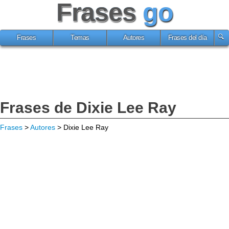
Frases
go
Frases
Temas
Autores
Frases del día
Frases de Dixie Lee Ray
Frases
>
Autores
> Dixie Lee Ray