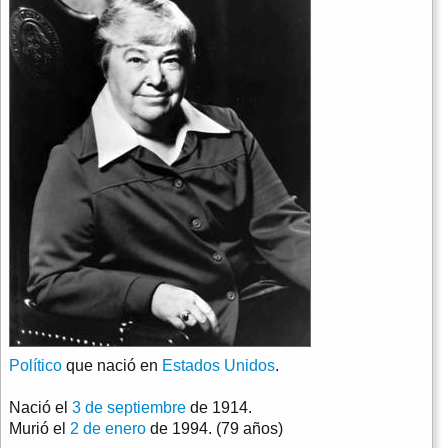
Político
que nació en
Estados Unidos
.
Nació el
3 de septiembre
de 1914.
Murió el
2 de enero
de 1994. (79 años)