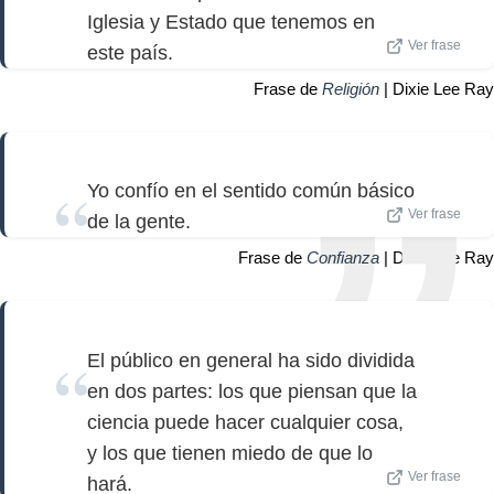
Iglesia y Estado que tenemos en
Ver frase
este país.
Frase de
Religión
| Dixie Lee Ray
Yo confío en el sentido común básico
Ver frase
de la gente.
Frase de
Confianza
| Dixie Lee Ray
El público en general ha sido dividida
en dos partes: los que piensan que la
ciencia puede hacer cualquier cosa,
y los que tienen miedo de que lo
Ver frase
hará.