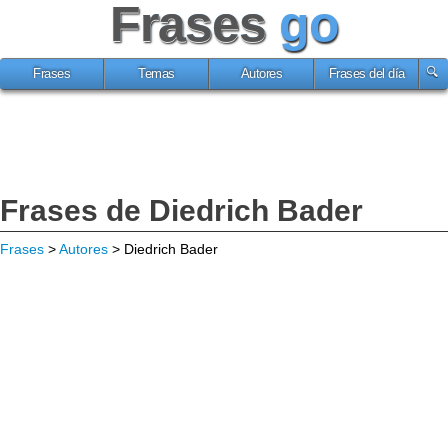
Frases
go
Frases
Temas
Autores
Frases del día
Frases de Diedrich Bader
Frases
>
Autores
> Diedrich Bader