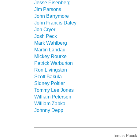
Jesse Eisenberg
Jim Parsons
John Barrymore
John Francis Daley
Jon Cryer
Josh Peck
Mark Wahlberg
Martin Landau
Mickey Rourke
Patrick Warburton
Ron Livingston
Scott Bakula
Sidney Poitier
Tommy Lee Jones
William Petersen
William Zabka
Johnny Depp
Temas Popul