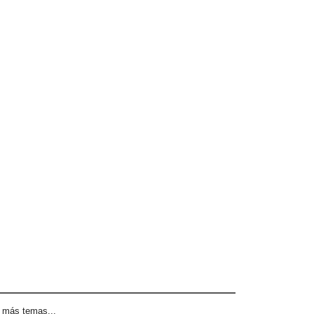
|
más temas...