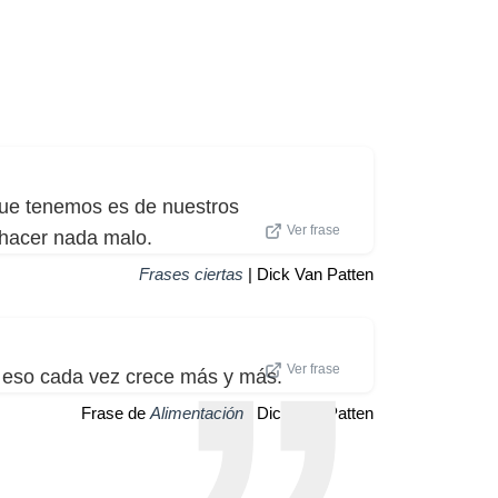
que tenemos es de nuestros
Ver frase
 hacer nada malo.
Frases ciertas
| Dick Van Patten
Ver frase
 eso cada vez crece más y más.
Frase de
Alimentación
| Dick Van Patten