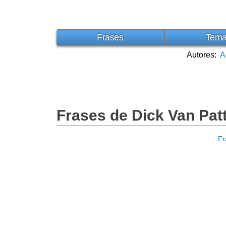
Frases
Tem
Autores:
A
Frases de Dick Van Pat
Fr