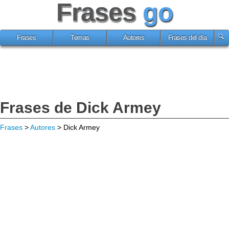
Frases
go
Frases
Temas
Autores
Frases del día
Frases de Dick Armey
Frases
>
Autores
> Dick Armey