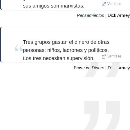
Ver frase
sus amigos son marxistas.
Pensamientos
| Dick Armey
Tres grupos gastan el dinero de otras
personas: niños, ladrones y políticos.
Ver frase
Los tres necesitan supervisión.
Frase de
Dinero
| Dick Armey