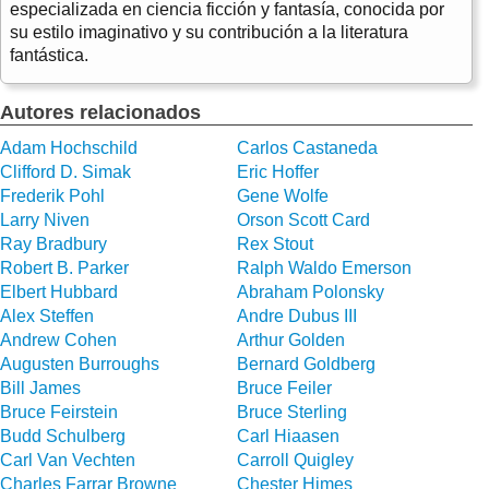
especializada en ciencia ficción y fantasía, conocida por
su estilo imaginativo y su contribución a la literatura
fantástica.
Autores relacionados
Adam Hochschild
Carlos Castaneda
Clifford D. Simak
Eric Hoffer
Frederik Pohl
Gene Wolfe
Larry Niven
Orson Scott Card
Ray Bradbury
Rex Stout
Robert B. Parker
Ralph Waldo Emerson
Elbert Hubbard
Abraham Polonsky
Alex Steffen
Andre Dubus III
Andrew Cohen
Arthur Golden
Augusten Burroughs
Bernard Goldberg
Bill James
Bruce Feiler
Bruce Feirstein
Bruce Sterling
Budd Schulberg
Carl Hiaasen
Carl Van Vechten
Carroll Quigley
Charles Farrar Browne
Chester Himes