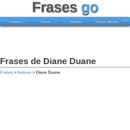
Frases
go
Frases
Temas
Autores
Frases del día
Frases de Diane Duane
Frases
>
Autores
> Diane Duane