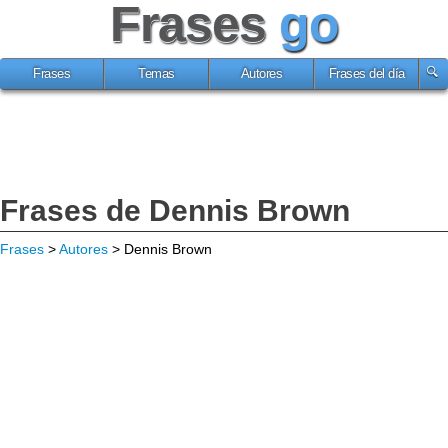
Frases
go
Frases
Temas
Autores
Frases del día
Frases de Dennis Brown
Frases
>
Autores
> Dennis Brown