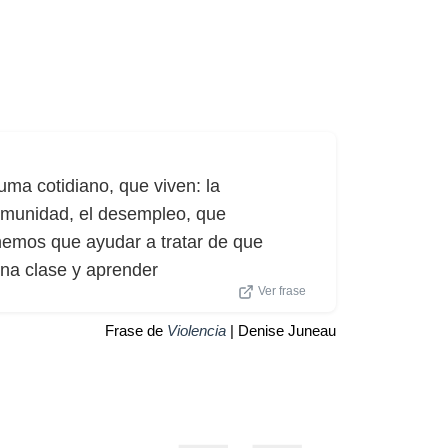
uma cotidiano, que viven: la
comunidad, el desempleo, que
enemos que ayudar a tratar de que
na clase y aprender
Ver frase
Frase de
Violencia
| Denise Juneau