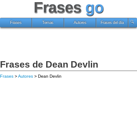
Frases
go
Frases
Temas
Autores
Frases del día
Frases de Dean Devlin
Frases
>
Autores
> Dean Devlin