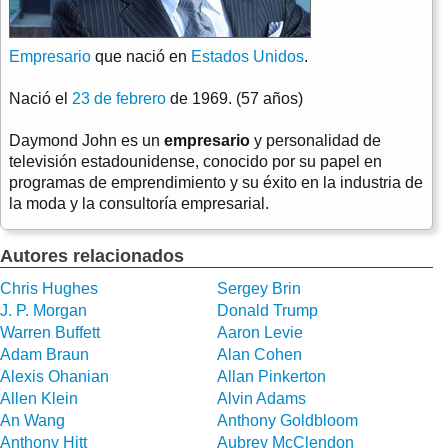
Empresario
que nació en
Estados Unidos
.
Nació el
23 de febrero
de 1969. (57 años)
Daymond John es un
empresario
y personalidad de
televisión estadounidense, conocido por su papel en
programas de emprendimiento y su éxito en la industria de
la moda y la consultoría empresarial.
Autores relacionados
Chris Hughes
Sergey Brin
J. P. Morgan
Donald Trump
Warren Buffett
Aaron Levie
Adam Braun
Alan Cohen
Alexis Ohanian
Allan Pinkerton
Allen Klein
Alvin Adams
An Wang
Anthony Goldbloom
Anthony Hitt
Aubrey McClendon