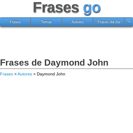
Frases
go
Frases
Temas
Autores
Frases del día
Frases de Daymond John
Frases
>
Autores
> Daymond John