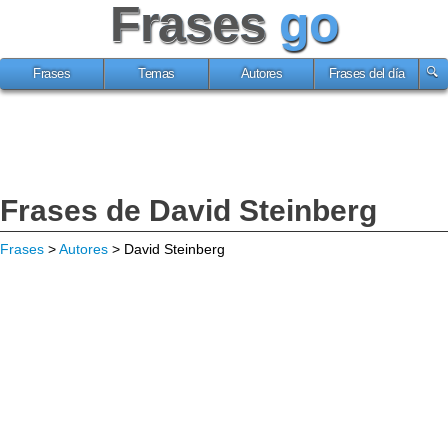
Frases
go
Frases
Temas
Autores
Frases del día
Frases de David Steinberg
Frases
>
Autores
> David Steinberg