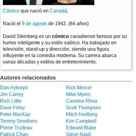
Cómico
que nació en
Canadá
.
Nació el
9 de agosto
de 1942. (84 años)
David Steinberg es un
cómico
canadiense famoso por su
humor inteligente y su estilo satírico. Ha trabajado en
televisión, stand-up y dirección, siendo una figura
influyente en la comedia moderna. Su carrera abarca
varias décadas y estilos de entretenimiento.
Autores relacionados
Dan Aykroyd
Rick Mercer
Jim Carrey
Mike Myers
Rich Little
Caroline Rhea
Dave Foley
Scott Thompson
Peter MacKay
Mitch Hedberg
Tommy Smothers
Kim Campbell
Pierre Trudeau
Edward Blake
Patrick Chan
Steve Nash