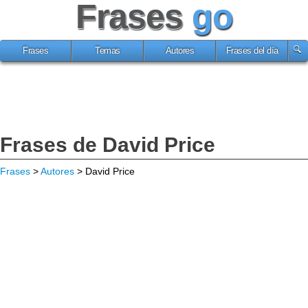
Frases
go
Frases
Temas
Autores
Frases del día
Frases de David Price
Frases
>
Autores
> David Price