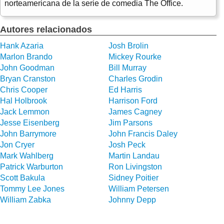
norteamericana de la serie de comedia The Office.
Autores relacionados
Hank Azaria
Josh Brolin
Marlon Brando
Mickey Rourke
John Goodman
Bill Murray
Bryan Cranston
Charles Grodin
Chris Cooper
Ed Harris
Hal Holbrook
Harrison Ford
Jack Lemmon
James Cagney
Jesse Eisenberg
Jim Parsons
John Barrymore
John Francis Daley
Jon Cryer
Josh Peck
Mark Wahlberg
Martin Landau
Patrick Warburton
Ron Livingston
Scott Bakula
Sidney Poitier
Tommy Lee Jones
William Petersen
William Zabka
Johnny Depp