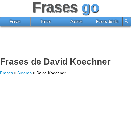
Frases
go
Frases
Temas
Autores
Frases del día
Frases de David Koechner
Frases
>
Autores
> David Koechner