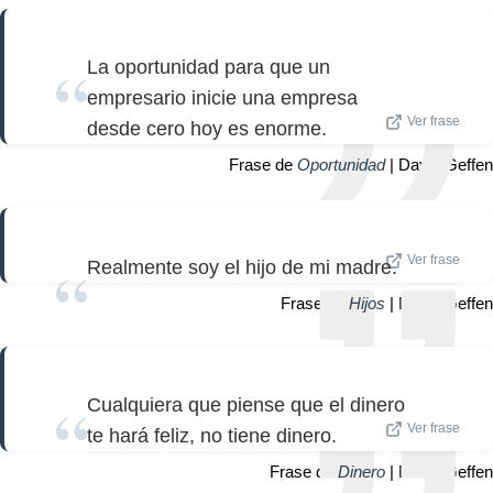
La oportunidad para que un
empresario inicie una empresa
Ver frase
desde cero hoy es enorme.
Frase de
Oportunidad
| David Geffen
Ver frase
Realmente soy el hijo de mi madre.
Frase de
Hijos
| David Geffen
Cualquiera que piense que el dinero
Ver frase
te hará feliz, no tiene dinero.
Frase de
Dinero
| David Geffen