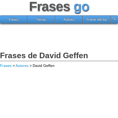
Frases
go
Frases
Temas
Autores
Frases del día
Frases de David Geffen
Frases
>
Autores
> David Geffen