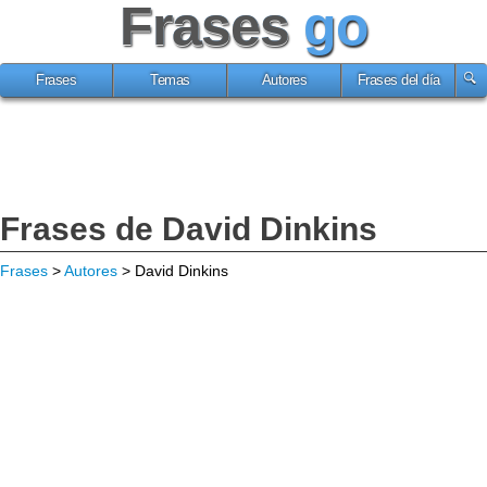
Frases
go
Frases
Temas
Autores
Frases del día
Frases de David Dinkins
Frases
>
Autores
> David Dinkins