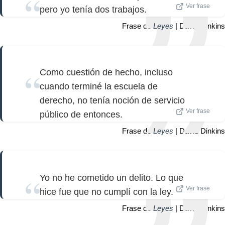
Ver frase
pero yo tenía dos trabajos.
Frase de
Leyes
| David Dinkins
Como cuestión de hecho, incluso
cuando terminé la escuela de
derecho, no tenía noción de servicio
Ver frase
público de entonces.
Frase de
Leyes
| David Dinkins
Yo no he cometido un delito. Lo que
Ver frase
hice fue que no cumplí con la ley.
Frase de
Leyes
| David Dinkins