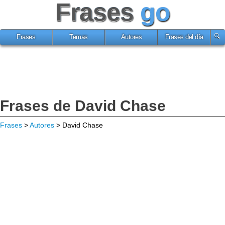
Frases
go
Frases
Temas
Autores
Frases del día
Frases de David Chase
Frases
>
Autores
> David Chase