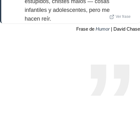
estúpidos, chistes malos — cosas
infantiles y adolescentes, pero me
Ver frase
hacen reír.
Frase de
Humor
| David Chase