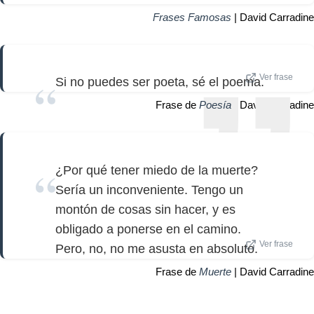
Frases Famosas
| David Carradine
Ver frase
Si no puedes ser poeta, sé el poema.
Frase de
Poesía
| David Carradine
¿Por qué tener miedo de la muerte?
Sería un inconveniente. Tengo un
montón de cosas sin hacer, y es
obligado a ponerse en el camino.
Ver frase
Pero, no, no me asusta en absoluto.
Frase de
Muerte
| David Carradine