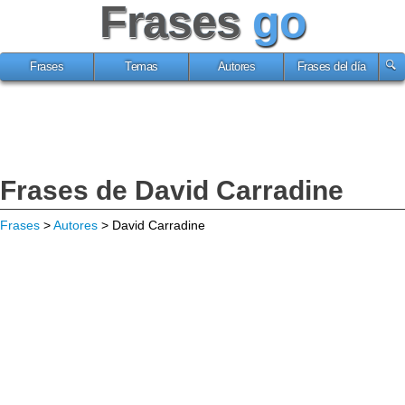
Frases
go
Frases
Temas
Autores
Frases del día
Frases de David Carradine
Frases
>
Autores
> David Carradine