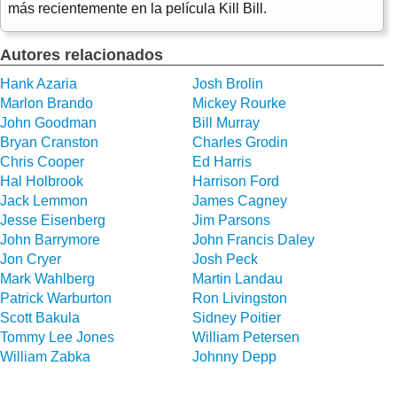
más recientemente en la película Kill Bill.
Autores relacionados
Hank Azaria
Josh Brolin
Marlon Brando
Mickey Rourke
John Goodman
Bill Murray
Bryan Cranston
Charles Grodin
Chris Cooper
Ed Harris
Hal Holbrook
Harrison Ford
Jack Lemmon
James Cagney
Jesse Eisenberg
Jim Parsons
John Barrymore
John Francis Daley
Jon Cryer
Josh Peck
Mark Wahlberg
Martin Landau
Patrick Warburton
Ron Livingston
Scott Bakula
Sidney Poitier
Tommy Lee Jones
William Petersen
William Zabka
Johnny Depp