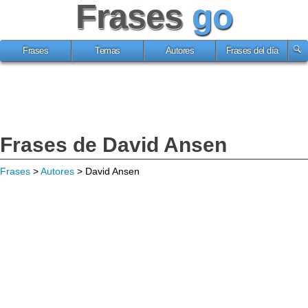
Frases
go
Frases
Temas
Autores
Frases del día
Frases de David Ansen
Frases
>
Autores
> David Ansen