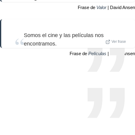
Frase de
Valor
| David Ansen
Somos el cine y las películas nos
Ver frase
encontramos.
Frase de
Películas
| David Ansen