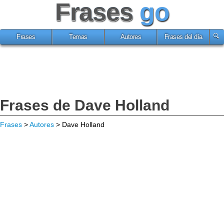
Frases
go
Frases
Temas
Autores
Frases del día
Frases de Dave Holland
Frases
>
Autores
> Dave Holland