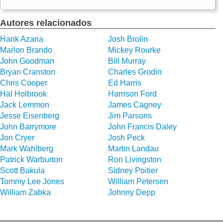
Autores relacionados
Hank Azaria
Josh Brolin
Marlon Brando
Mickey Rourke
John Goodman
Bill Murray
Bryan Cranston
Charles Grodin
Chris Cooper
Ed Harris
Hal Holbrook
Harrison Ford
Jack Lemmon
James Cagney
Jesse Eisenberg
Jim Parsons
John Barrymore
John Francis Daley
Jon Cryer
Josh Peck
Mark Wahlberg
Martin Landau
Patrick Warburton
Ron Livingston
Scott Bakula
Sidney Poitier
Tommy Lee Jones
William Petersen
William Zabka
Johnny Depp