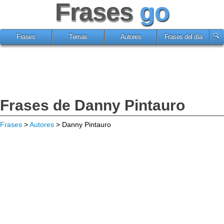
Frases
go
Frases
Temas
Autores
Frases del día
Frases de Danny Pintauro
Frases
>
Autores
> Danny Pintauro