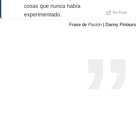
cosas que nunca había
Ver frase
experimentado.
Frase de
Pasión
| Danny Pintauro