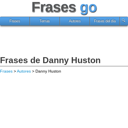
Frases
go
Frases
Temas
Autores
Frases del día
Frases de Danny Huston
Frases
>
Autores
> Danny Huston