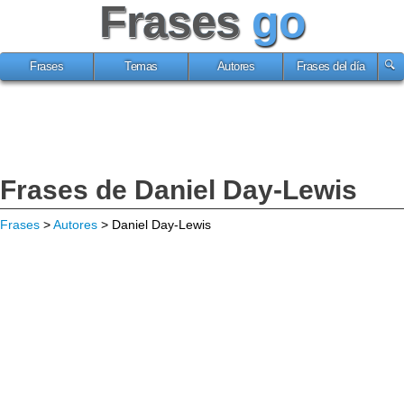
Frases
go
Frases
Temas
Autores
Frases del día
Frases de Daniel Day-Lewis
Frases
>
Autores
> Daniel Day-Lewis