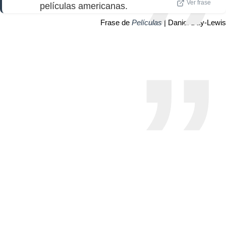
Ver frase
películas americanas.
Frase de
Películas
| Daniel Day-Lewis