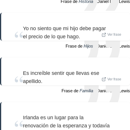
Frase de
Historia
| Daniel Day-Lewis
Yo no siento que mi hijo debe pagar
Ver frase
el precio de lo que hago.
Frase de
Hijos
| Daniel Day-Lewis
Es increíble sentir que llevas ese
Ver frase
apellido.
Frase de
Familia
| Daniel Day-Lewis
Irlanda es un lugar para la
renovación de la esperanza y todavía