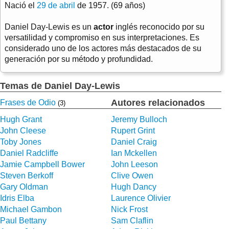
Nació el
29 de abril
de 1957. (69 años)
Daniel Day-Lewis es un
actor
inglés reconocido por su
versatilidad y compromiso en sus interpretaciones. Es
considerado uno de los actores más destacados de su
generación por su método y profundidad.
Temas de Daniel Day-Lewis
Autores relacionados
Frases de Odio
(3)
Hugh Grant
Jeremy Bulloch
John Cleese
Rupert Grint
Toby Jones
Daniel Craig
Daniel Radcliffe
Ian Mckellen
Jamie Campbell Bower
John Leeson
Steven Berkoff
Clive Owen
Gary Oldman
Hugh Dancy
Idris Elba
Laurence Olivier
Michael Gambon
Nick Frost
Paul Bettany
Sam Claflin