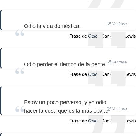
Ver frase
Odio la vida doméstica.
Frase de
Odio
| Daniel Day-Lewis
Ver frase
Odio perder el tiempo de la gente.
Frase de
Odio
| Daniel Day-Lewis
Estoy un poco perverso, y yo odio
Ver frase
hacer la cosa que es la más obvia.
Frase de
Odio
| Daniel Day-Lewis