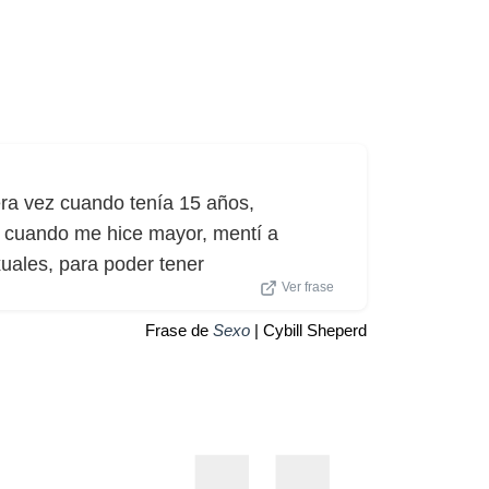
ra vez cuando tenía 15 años,
, cuando me hice mayor, mentí a
uales, para poder tener
Ver frase
Frase de
Sexo
| Cybill Sheperd