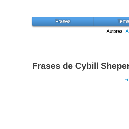
Frases
Tem
Autores:
A
Frases de Cybill Shepe
Fr