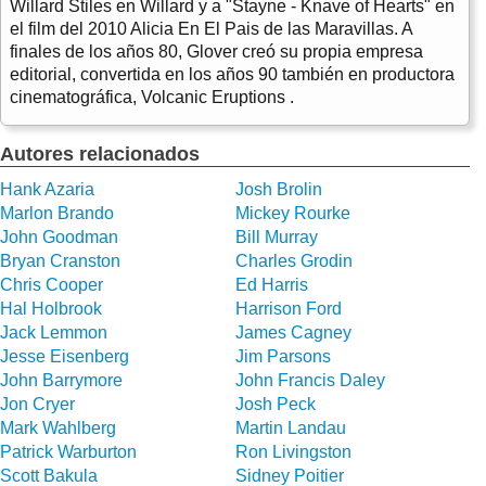
Willard Stiles en Willard y a "Stayne - Knave of Hearts" en
el film del 2010 Alicia En El Pais de las Maravillas. A
finales de los años 80, Glover creó su propia empresa
editorial, convertida en los años 90 también en productora
cinematográfica, Volcanic Eruptions .
Autores relacionados
Hank Azaria
Josh Brolin
Marlon Brando
Mickey Rourke
John Goodman
Bill Murray
Bryan Cranston
Charles Grodin
Chris Cooper
Ed Harris
Hal Holbrook
Harrison Ford
Jack Lemmon
James Cagney
Jesse Eisenberg
Jim Parsons
John Barrymore
John Francis Daley
Jon Cryer
Josh Peck
Mark Wahlberg
Martin Landau
Patrick Warburton
Ron Livingston
Scott Bakula
Sidney Poitier