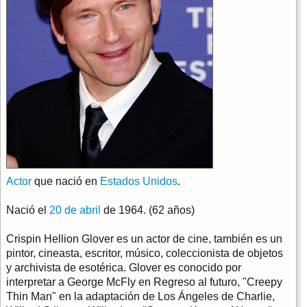
Actor
que nació en
Estados Unidos
.
Nació el
20 de abril
de 1964. (62 años)
Crispin Hellion Glover es un actor de cine, también es un
pintor, cineasta, escritor, músico, coleccionista de objetos
y archivista de esotérica. Glover es conocido por
interpretar a George McFly en Regreso al futuro, "Creepy
Thin Man" en la adaptación de Los Ángeles de Charlie,