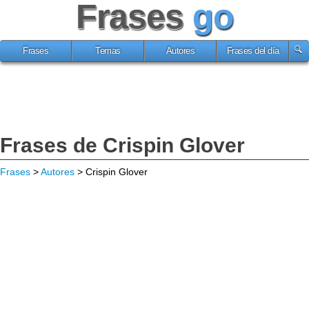
Frases
go
Frases
Temas
Autores
Frases del día
Frases de Crispin Glover
Frases
>
Autores
> Crispin Glover