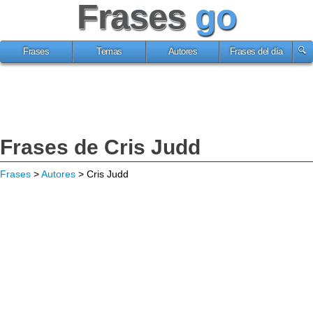
Frases
go
Frases
Temas
Autores
Frases del día
Frases de Cris Judd
Frases
>
Autores
> Cris Judd