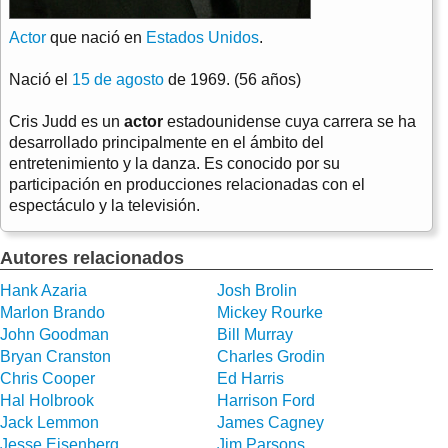
Actor
que nació en
Estados Unidos
.
Nació el
15 de agosto
de 1969. (56 años)
Cris Judd es un
actor
estadounidense cuya carrera se ha
desarrollado principalmente en el ámbito del
entretenimiento y la danza. Es conocido por su
participación en producciones relacionadas con el
espectáculo y la televisión.
Autores relacionados
Hank Azaria
Josh Brolin
Marlon Brando
Mickey Rourke
John Goodman
Bill Murray
Bryan Cranston
Charles Grodin
Chris Cooper
Ed Harris
Hal Holbrook
Harrison Ford
Jack Lemmon
James Cagney
Jesse Eisenberg
Jim Parsons