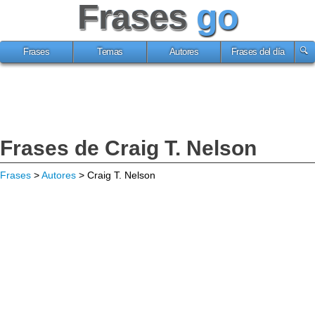
Frases
go
Frases
Temas
Autores
Frases del día
Frases de Craig T. Nelson
Frases
>
Autores
> Craig T. Nelson