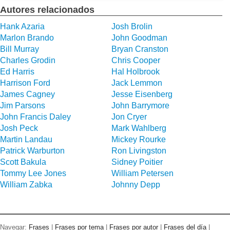
Autores relacionados
Hank Azaria
Josh Brolin
Marlon Brando
John Goodman
Bill Murray
Bryan Cranston
Charles Grodin
Chris Cooper
Ed Harris
Hal Holbrook
Harrison Ford
Jack Lemmon
James Cagney
Jesse Eisenberg
Jim Parsons
John Barrymore
John Francis Daley
Jon Cryer
Josh Peck
Mark Wahlberg
Martin Landau
Mickey Rourke
Patrick Warburton
Ron Livingston
Scott Bakula
Sidney Poitier
Tommy Lee Jones
William Petersen
William Zabka
Johnny Depp
Navegar:
Frases
|
Frases por tema
|
Frases por autor
|
Frases del día
|