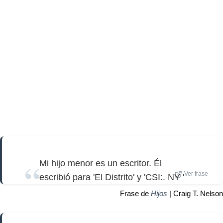
Mi hijo menor es un escritor. Él
Ver frase
escribió para 'El Distrito' y 'CSI:. NY '
Frase de
Hijos
| Craig T. Nelson