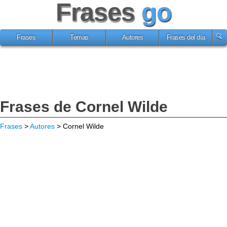
Frases
go
Frases
Temas
Autores
Frases del día
Frases de Cornel Wilde
Frases
>
Autores
> Cornel Wilde