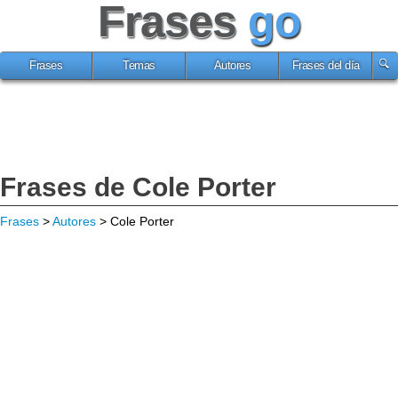
Frases
go
Frases
Temas
Autores
Frases del día
Frases de Cole Porter
Frases
>
Autores
> Cole Porter