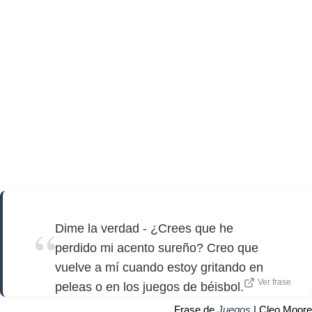
Dime la verdad - ¿Crees que he
perdido mi acento sureño? Creo que
vuelve a mí cuando estoy gritando en
Ver frase
peleas o en los juegos de béisbol.
Frase de
Juegos
| Cleo Moore