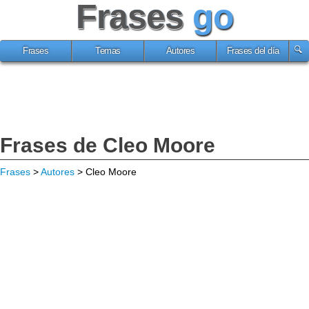
Frases
go
Frases
Temas
Autores
Frases del día
Frases de Cleo Moore
Frases
>
Autores
> Cleo Moore