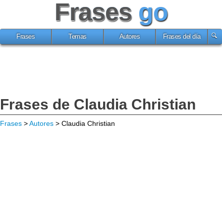
Frases
go
Frases
Temas
Autores
Frases del día
Frases de Claudia Christian
Frases
>
Autores
> Claudia Christian