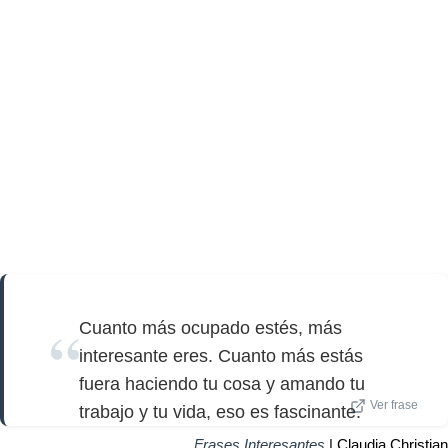
Cuanto más ocupado estés, más
interesante eres. Cuanto más estás
fuera haciendo tu cosa y amando tu
Ver frase
trabajo y tu vida, eso es fascinante.
Frases Interesantes
| Claudia Christian