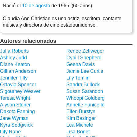
Nació el
10 de agosto
de 1965. (60 años)
Claudia Ann Christian es una actriz, escritora, cantante,
música y directora de cine estadounidense.
Autores relacionados
Julia Roberts
Renee Zellweger
Ashley Judd
Cybill Shepherd
Diane Keaton
Geena Davis
Gillian Anderson
Jamie Lee Curtis
Jennifer Tilly
Lily Tomlin
Octavia Spencer
Sandra Bullock
Sigourney Weaver
Susan Sarandon
Teresa Wright
Whoopi Goldberg
Alyson Stoner
Annette Funicello
Dakota Fanning
Ellen Burstyn
Jane Wyman
Kim Basinger
Kyra Sedgwick
Lea Michele
Lily Rabe
Lisa Bonet