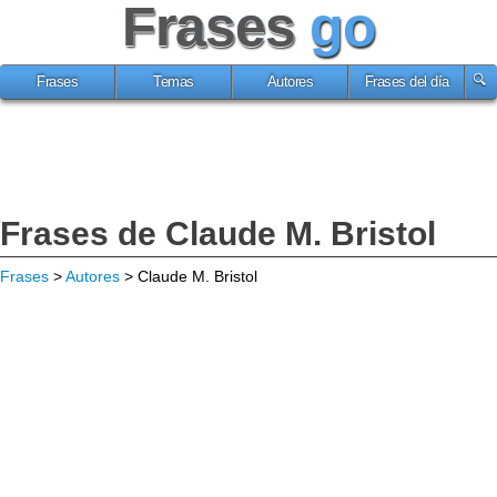
Frases
go
Frases
Temas
Autores
Frases del día
Frases de Claude M. Bristol
Frases
>
Autores
> Claude M. Bristol