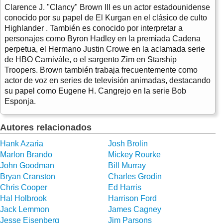
Clarence J. "Clancy" Brown III es un actor estadounidense
conocido por su papel de El Kurgan en el clásico de culto
Highlander . También es conocido por interpretar a
personajes como Byron Hadley en la premiada Cadena
perpetua, el Hermano Justin Crowe en la aclamada serie
de HBO Carnivàle, o el sargento Zim en Starship
Troopers. Brown también trabaja frecuentemente como
actor de voz en series de televisión animadas, destacando
su papel como Eugene H. Cangrejo en la serie Bob
Esponja.
Autores relacionados
Hank Azaria
Josh Brolin
Marlon Brando
Mickey Rourke
John Goodman
Bill Murray
Bryan Cranston
Charles Grodin
Chris Cooper
Ed Harris
Hal Holbrook
Harrison Ford
Jack Lemmon
James Cagney
Jesse Eisenberg
Jim Parsons