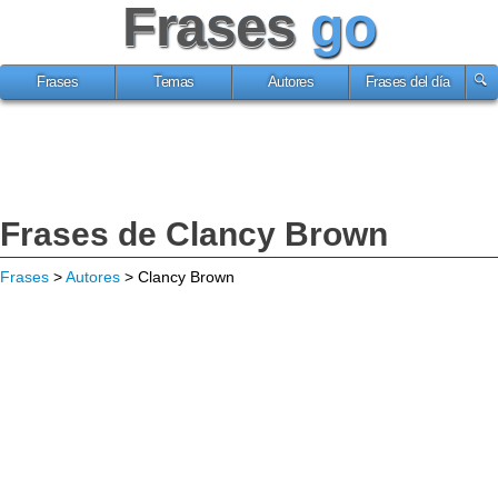
Frases
go
Frases
Temas
Autores
Frases del día
Frases de Clancy Brown
Frases
>
Autores
> Clancy Brown