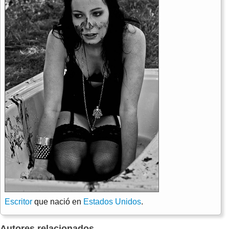
Escritor
que nació en
Estados Unidos
.
Autores relacionados