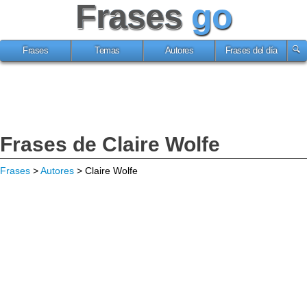
Frases
go
Frases
Temas
Autores
Frases del día
Frases de Claire Wolfe
Frases
>
Autores
> Claire Wolfe