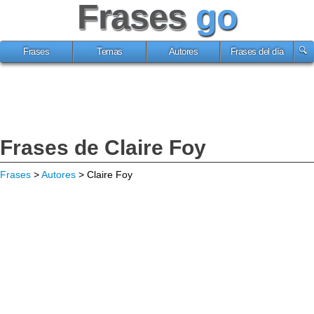
Frases
go
Frases
Temas
Autores
Frases del día
Frases de Claire Foy
Frases
>
Autores
> Claire Foy