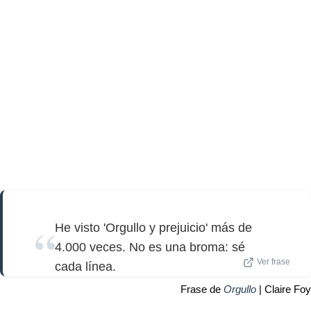
He visto 'Orgullo y prejuicio' más de
4.000 veces. No es una broma: sé
Ver frase
cada línea.
Frase de
Orgullo
| Claire Foy