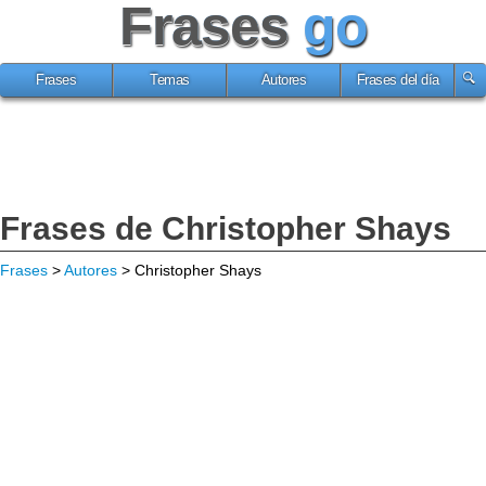
Frases
go
Frases
Temas
Autores
Frases del día
Frases de Christopher Shays
Frases
>
Autores
> Christopher Shays