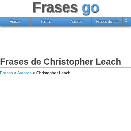
Frases
go
Frases
Temas
Autores
Frases del día
Frases de Christopher Leach
Frases
>
Autores
> Christopher Leach