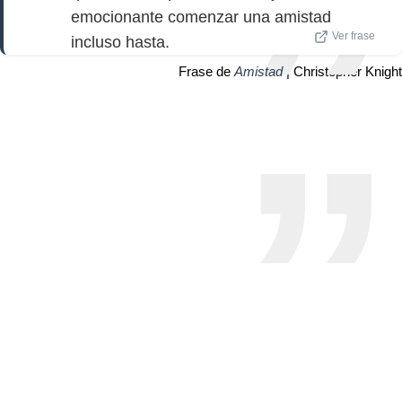
emocionante comenzar una amistad
Ver frase
incluso hasta.
Frase de
Amistad
| Christopher Knight