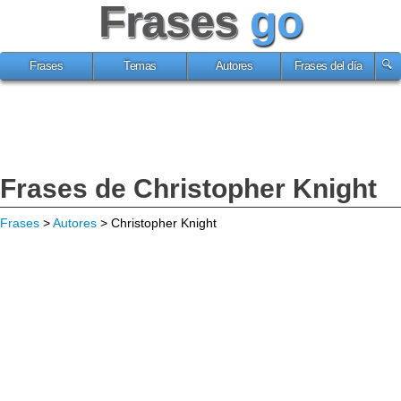
Frases
go
Frases
Temas
Autores
Frases del día
Frases de Christopher Knight
Frases
>
Autores
> Christopher Knight