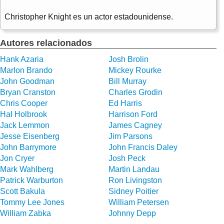
Christopher Knight es un actor estadounidense.
Autores relacionados
Hank Azaria
Josh Brolin
Marlon Brando
Mickey Rourke
John Goodman
Bill Murray
Bryan Cranston
Charles Grodin
Chris Cooper
Ed Harris
Hal Holbrook
Harrison Ford
Jack Lemmon
James Cagney
Jesse Eisenberg
Jim Parsons
John Barrymore
John Francis Daley
Jon Cryer
Josh Peck
Mark Wahlberg
Martin Landau
Patrick Warburton
Ron Livingston
Scott Bakula
Sidney Poitier
Tommy Lee Jones
William Petersen
William Zabka
Johnny Depp