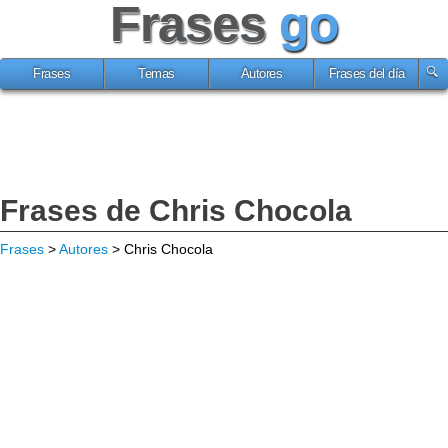
Frases
go
Frases
Temas
Autores
Frases del día
Frases de Chris Chocola
Frases
>
Autores
> Chris Chocola