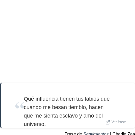
Qué influencia tienen tus labios que
cuando me besan tiemblo, hacen
que me sienta esclavo y amo del
Ver frase
universo.
Frase de
Sentimientos
| Charlie Zaa