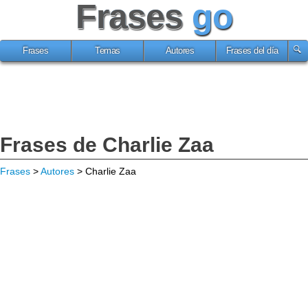
Frases
go
Frases
Temas
Autores
Frases del día
Frases de Charlie Zaa
Frases
>
Autores
> Charlie Zaa