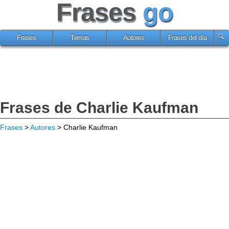
Frases
go
Frases
Temas
Autores
Frases del día
Frases de Charlie Kaufman
Frases
>
Autores
> Charlie Kaufman