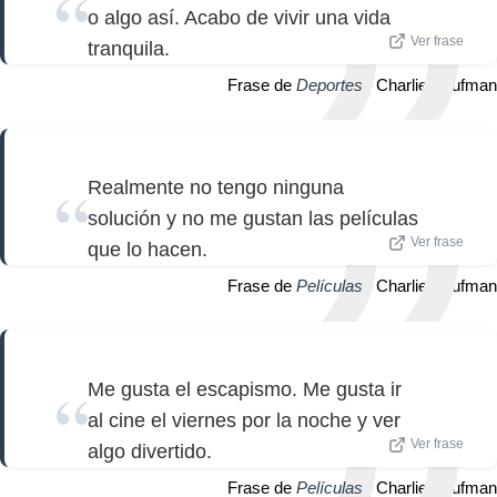
o algo así. Acabo de vivir una vida
Ver frase
tranquila.
Frase de
Deportes
| Charlie Kaufman
Realmente no tengo ninguna
solución y no me gustan las películas
Ver frase
que lo hacen.
Frase de
Películas
| Charlie Kaufman
Me gusta el escapismo. Me gusta ir
al cine el viernes por la noche y ver
Ver frase
algo divertido.
Frase de
Películas
| Charlie Kaufman