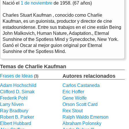
Nació el
1 de noviembre
de 1958. (67 años)
Charles Stuart Kaufman , conocido como Charlie
Kaufman, es un guionista, productor y director de cine
estadounidense. Entre sus trabajos en el cine están Being
John Malkovich, Human Nature, Adaptation., Eternal
Sunshine of the Spotless Mind y Synecdoche, New York.
Ganó el Oscar al mejor guion original por Eternal
Sunshine of the Spotless Mind.
Temas de Charlie Kaufman
Autores relacionados
Frases de Ideas
(3)
Adam Hochschild
Carlos Castaneda
Clifford D. Simak
Eric Hoffer
Frederik Pohl
Gene Wolfe
Larry Niven
Orson Scott Card
Ray Bradbury
Rex Stout
Robert B. Parker
Ralph Waldo Emerson
Elbert Hubbard
Abraham Polonsky