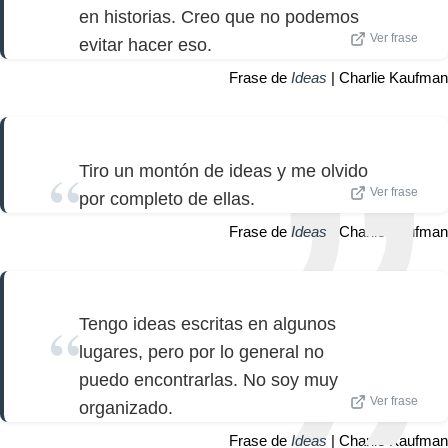
en historias. Creo que no podemos
Ver frase
evitar hacer eso.
Frase de
Ideas
| Charlie Kaufman
Tiro un montón de ideas y me olvido
Ver frase
por completo de ellas.
Frase de
Ideas
| Charlie Kaufman
Tengo ideas escritas en algunos
lugares, pero por lo general no
puedo encontrarlas. No soy muy
Ver frase
organizado.
Frase de
Ideas
| Charlie Kaufman