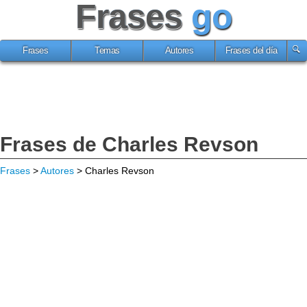
Frases
go
Frases
Temas
Autores
Frases del día
Frases de Charles Revson
Frases
>
Autores
> Charles Revson