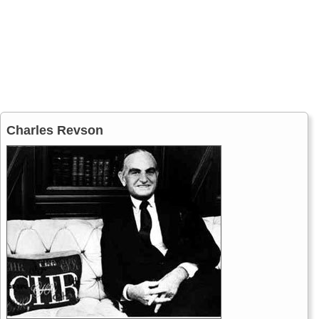
Charles Revson