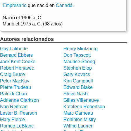
Empresario
que nació en
Canadá
.
Nació el
1906 a. C.
Murió el
1975 a. C. (68 años)
Autores relacionados
Guy Laliberte
Henry Mintzberg
Bernard Ebbers
Don Tapscott
Jack Kent Cooke
Maurice Strong
Robert Herjavec
Stephen Elop
Craig Bruce
Gary Kovacs
Peter MacKay
Kim Campbell
Pierre Trudeau
Edward Blake
Patrick Chan
Steve Nash
Adrienne Clarkson
Gilles Villeneuve
Ivan Reitman
Kathleen Robertson
Lester B. Pearson
Marc Garneau
Mary Pierce
Rohinton Mistry
Romeo LeBlanc
Wilfrid Laurier