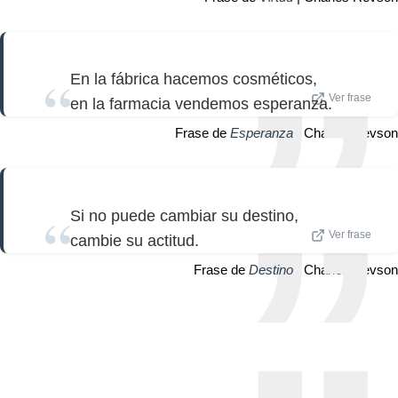
En la fábrica hacemos cosméticos,
Ver frase
en la farmacia vendemos esperanza.
Frase de
Esperanza
| Charles Revson
Si no puede cambiar su destino,
Ver frase
cambie su actitud.
Frase de
Destino
| Charles Revson