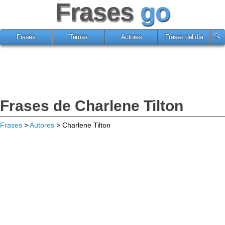
Frases
go
Frases
Temas
Autores
Frases del día
Frases de Charlene Tilton
Frases
>
Autores
> Charlene Tilton