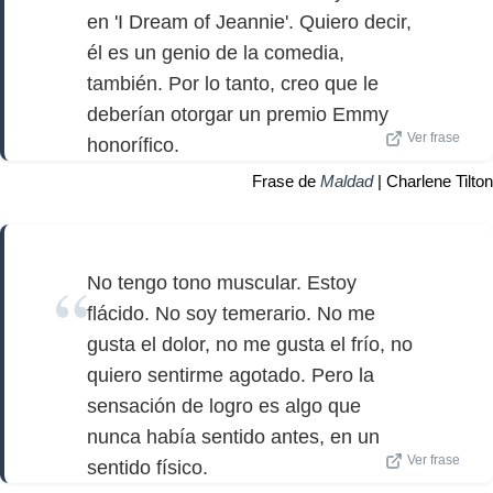
en 'I Dream of Jeannie'. Quiero decir,
él es un genio de la comedia,
también. Por lo tanto, creo que le
deberían otorgar un premio Emmy
Ver frase
honorífico.
Frase de
Maldad
| Charlene Tilton
No tengo tono muscular. Estoy
flácido. No soy temerario. No me
gusta el dolor, no me gusta el frío, no
quiero sentirme agotado. Pero la
sensación de logro es algo que
nunca había sentido antes, en un
Ver frase
sentido físico.