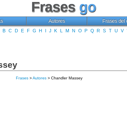
Frases
go
as
Autores
Frases del 
B
C
D
E
F
G
H
I
J
K
L
M
N
O
P
Q
R
S
T
U
V
ssey
Frases
>
Autores
> Chandler Massey