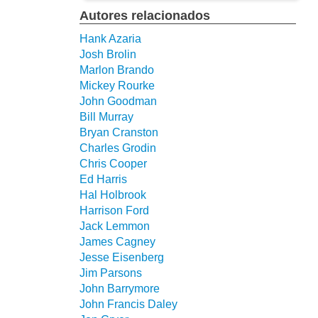
Autores relacionados
Hank Azaria
Josh Brolin
Marlon Brando
Mickey Rourke
John Goodman
Bill Murray
Bryan Cranston
Charles Grodin
Chris Cooper
Ed Harris
Hal Holbrook
Harrison Ford
Jack Lemmon
James Cagney
Jesse Eisenberg
Jim Parsons
John Barrymore
John Francis Daley