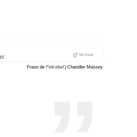
Ver frase
o!
Frase de
Felicidad
| Chandler Massey