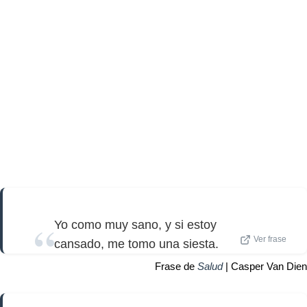
Yo como muy sano, y si estoy
Ver frase
cansado, me tomo una siesta.
Frase de
Salud
| Casper Van Dien