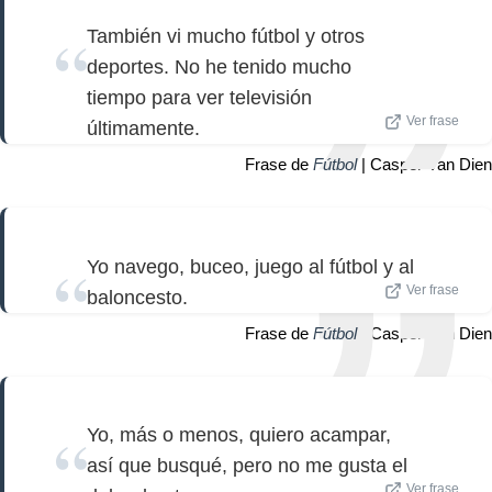
También vi mucho fútbol y otros
deportes. No he tenido mucho
tiempo para ver televisión
Ver frase
últimamente.
Frase de
Fútbol
| Casper Van Dien
Yo navego, buceo, juego al fútbol y al
Ver frase
baloncesto.
Frase de
Fútbol
| Casper Van Dien
Yo, más o menos, quiero acampar,
así que busqué, pero no me gusta el
Ver frase