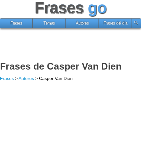
Frases
go
Frases
Temas
Autores
Frases del día
Frases de Casper Van Dien
Frases
>
Autores
> Casper Van Dien