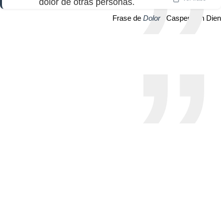
dolor de otras personas.
Frase de
Dolor
| Casper Van Dien