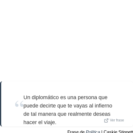
Un diplomático es una persona que
puede decirte que te vayas al infierno
de tal manera que realmente deseas
Ver frase
hacer el viaje.
Frase de
Política
| Caskie Stinnett