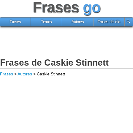
Frases
go
Frases
Temas
Autores
Frases del día
Frases de Caskie Stinnett
Frases
>
Autores
> Caskie Stinnett