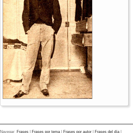
Navegar:
Frases
|
Frases por tema
|
Frases por autor
|
Frases del día
|