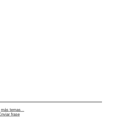
|
más temas...
Enviar frase