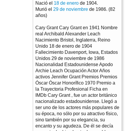
Nació el
18 de enero
de 1904.
Murió el
29 de noviembre
de 1986. (82
años)
Cary Grant Cary Grant en 1941 Nombre
real Archibald Alexander Leach
Nacimiento Bristol, Inglaterra, Reino
Unido 18 de enero de 1904
Fallecimiento Davenport, Iowa, Estados
Unidos 29 de noviembre de 1986
Nacionalidad Estadounidense Apodo
Archie Leach Ocupación Actor Años
activos Jennifer Grant Premios Premios
Óscar Óscar Honorífico 1970 Premio a
la Trayectoria Profesional Ficha en
IMDb Cary Grant , fue un actor británico
nacionalizado estadounidense. Llegó a
ser uno de los actores más populares de
su época, no sólo por su atractivo físico,
sino también por su elegancia, su
encanto y su agudeza. De él se decía