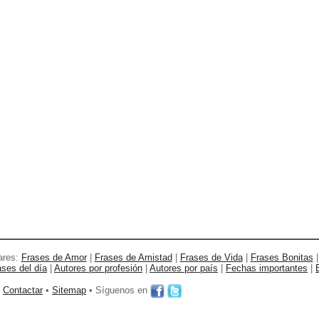
ares:
Frases de Amor
|
Frases de Amistad
|
Frases de Vida
|
Frases Bonitas
ases del día
|
Autores por profesión
|
Autores por país
|
Fechas importantes
|
•
Contactar
•
Sitemap
• Síguenos en