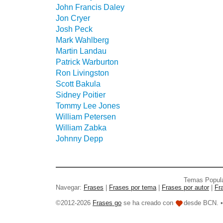
John Francis Daley
Jon Cryer
Josh Peck
Mark Wahlberg
Martin Landau
Patrick Warburton
Ron Livingston
Scott Bakula
Sidney Poitier
Tommy Lee Jones
William Petersen
William Zabka
Johnny Depp
Temas Popul
Navegar:
Frases
|
Frases por tema
|
Frases por autor
|
Fr
©2012-2026
Frases go
se ha creado con
desde BCN. 