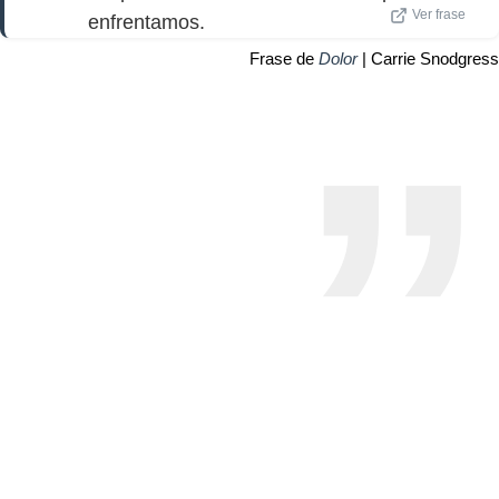
Ver frase
enfrentamos.
Frase de
Dolor
| Carrie Snodgress