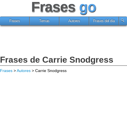
Frases
go
Frases
Temas
Autores
Frases del día
Frases de Carrie Snodgress
Frases
>
Autores
> Carrie Snodgress