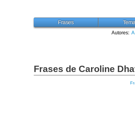
Frases
Tem
Autores:
A
Frases de Caroline Dh
Fr