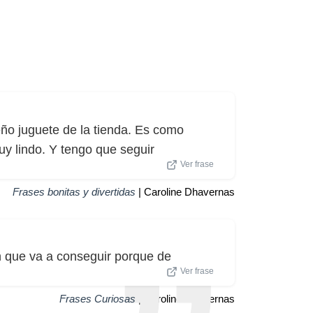
eño juguete de la tienda. Es como
y lindo. Y tengo que seguir
Ver frase
Frases bonitas y divertidas
| Caroline Dhavernas
ón que va a conseguir porque de
Ver frase
Frases Curiosas
| Caroline Dhavernas