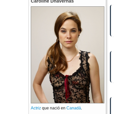
Caroline Dhavernas
Actriz
que nació en
Canadá
.