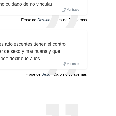
o cuidado de no vincular
Ver frase
Frase de
Destino
| Caroline Dhavernas
es adolescentes tienen el control
ar de sexo y marihuana y que
ede decir que a los
Ver frase
Frase de
Sexo
| Caroline Dhavernas