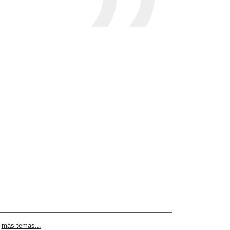
|
más temas...