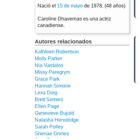
Nació el
15 de mayo
de 1978. (48 años)
Caroline Dhavernas es una actriz
canadiense.
Autores relacionados
Kathleen Robertson
Molly Parker
Nia Vardalos
Missy Peregrym
Grace Park
Hannah Simone
Lexa Doig
Brett Somers
Ellen Page
Genevieve Bujold
Natasha Henstridge
Sarah Polley
Shenae Grimes