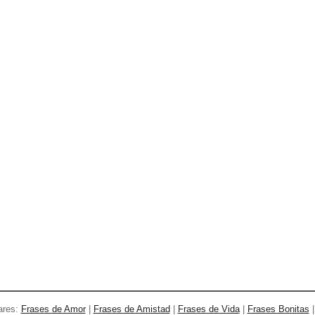
ares:
Frases de Amor
|
Frases de Amistad
|
Frases de Vida
|
Frases Bonitas