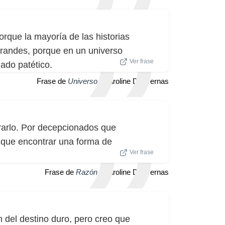
orque la mayoría de las historias
grandes, porque en un universo
Ver frase
ado patético.
Frase de
Universo
| Caroline Dhavernas
rarlo. Por decepcionados que
 que encontrar una forma de
Ver frase
Frase de
Razón
| Caroline Dhavernas
n del destino duro, pero creo que