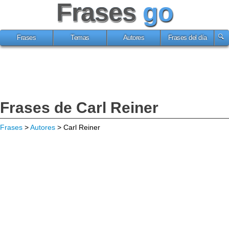
Frases
go
Frases
Temas
Autores
Frases del día
Frases de Carl Reiner
Frases
>
Autores
> Carl Reiner