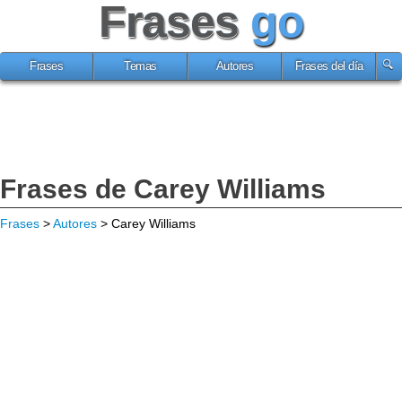
Frases
go
Frases
Temas
Autores
Frases del día
Frases de Carey Williams
Frases
>
Autores
> Carey Williams